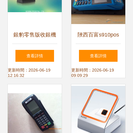
銀豹零售版收銀機
陜西百富s910pos
商品錄入與信息系
機一清機
查看詳情
查看詳情
統集成服務優化指
更新時間：2026-06-19
更新時間：2026-06-19
12:16:32
09:09:29
南