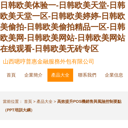
日韩欧美体验一-日韩欧美天堂-日韩
欧美天堂一区-日韩欧美婷婷-日韩欧
美偷拍-日韩欧美偷拍精品一区-日韩
欧美网-日韩欧美网站-日韩欧美网站
在线观看-日韩欧美无砖专区
山西嗯哼普惠金融服務外包有限公司
首頁
企業簡介
產品大全
聯系我們
企業信息
當前位置：
首頁
>
產品大全
>
高效提升POS機銷售與風險控制要點
（PPT培訓大綱）