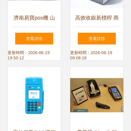
濟南易寶pos機 山
高效收銀新標桿 商
東pos機代理招商
米小閃收款機與掃
查看詳情
查看詳情
批發–濟南易寶pos
碼收款盒的全面解
更新時間：2026-06-19
更新時間：2026-06-19
19:50:12
09:08:18
機 山東pos機代理
析
招商廠家–濟南易
寶pos機 山東pos
機代理招商供應商