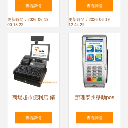
信息系統集成服務
如何免費領取POS
查看詳情
查看詳情
全解析
通并成為正規代理
更新時間：2026-06-19
更新時間：2026-06-19
00:15:22
12:44:29
商
商場超市便利店 銷
辦理泰州移動pos
售冠軍 收款機友騰
機辦理,泰州盛付通
查看詳情
查看詳情