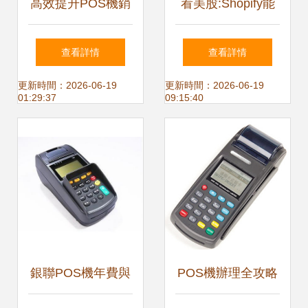
高效提升POS機銷
看美股:Shopify能
售與風險控制要點
讓你買買買了
查看詳情
查看詳情
（PPT培訓大綱）
【4】-新聞頻道-手
更新時間：2026-06-19
更新時間：2026-06-19
01:29:37
09:15:40
機
銀聯POS機年費與
POS機辦理全攻略